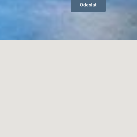
Odeslat