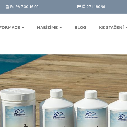
Po-PÁ 7:00-16:00
IČ: 271 180 96
NFORMACE
NABÍZÍME
BLOG
KE STAŽENÍ