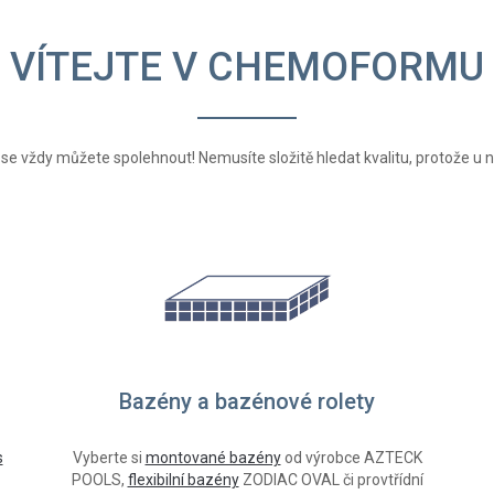
VÍTEJTE V CHEMOFORMU
 se vždy můžete spolehnout! Nemusíte složitě hledat kvalitu, protože u n
Bazény a bazénové rolety
s
Vyberte si
montované bazény
od výrobce AZTECK
POOLS,
flexibilní bazény
ZODIAC OVAL či provtřídní