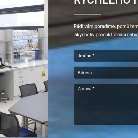
RYCHLÉHO 
Rádi vám poradíme, pomůžeme,
jakýcholiv produkt z naší nabí