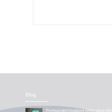
Blog
Profesionální hloubkové čištění všech filtr