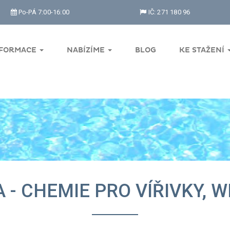
Po-PÁ 7:00-16:00
IČ: 271 180 96
NFORMACE
NABÍZÍME
BLOG
KE STAŽENÍ
- CHEMIE PRO VÍŘIVKY, W