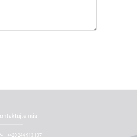
ontaktujte nás
+420 244 913 137