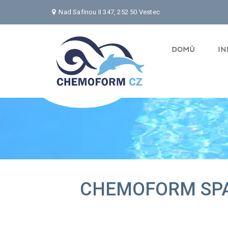
Nad Safinou II 347, 252 50 Vestec
DOMŮ
I
CHEMOFORM SPA 