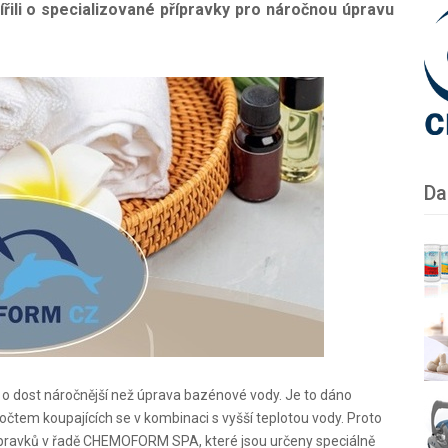
řili o specializované přípravky pro náročnou úpravu
Da
e o dost náročnější než úprava bazénové vody. Je to dáno
tem koupajících se v kombinaci s vyšší teplotou vody. Proto
přípravků v řadě CHEMOFORM SPA, které jsou určeny speciálně