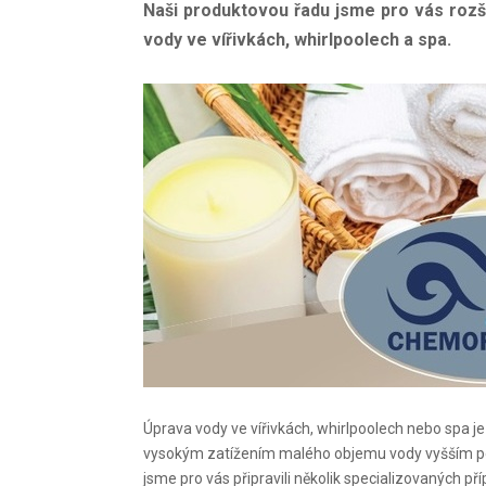
Naši produktovou řadu jsme pro vás rozší
vody ve vířivkách, whirlpoolech a spa.
Úprava vody ve vířivkách, whirlpoolech nebo spa j
vysokým zatížením malého objemu vody vyšším poč
jsme pro vás připravili několik specializovaných 