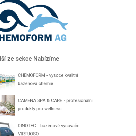
lší ze sekce Nabízíme
CHEMOFORM - vysoce kvalitní
bazénová chemie
CAMENA SPA & CARE - profesionální
produkty pro wellness
DINOTEC - bazénové vysavače
VIRTUOSO