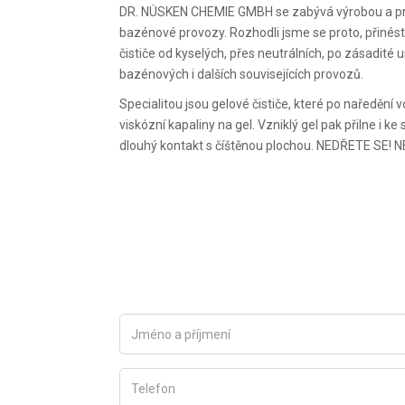
DR. NÜSKEN CHEMIE GMBH se zabývá výrobou a prod
bazénové provozy. Rozhodli jsme se proto, přinést
čističe od kyselých, přes neutrálních, po zásadité 
bazénových i dalších souvisejících provozů.
Specialitou jsou gelové čističe, které po naředění
viskózní kapaliny na gel. Vzniklý gel pak přilne i k
dlouhý kontakt s číštěnou plochou. NEDŘETE SE