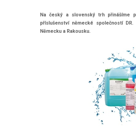
Na český a slovenský trh přinášíme pro
příslušenství německé společností DR
Německu a Rakousku.