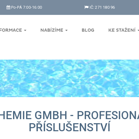
Po-PÁ 7:00-16:00
IČ: 271 180 96
NFORMACE
NABÍZÍME
BLOG
KE STAŽENÍ
HEMIE GMBH - PROFESIONÁ
PŘÍSLUŠENSTVÍ