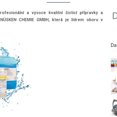
fesionální a vysoce kvalitní čisticí přípravky a
. NÜSKEN CHEMIE GMBH, která je lídrem oboru v
Da