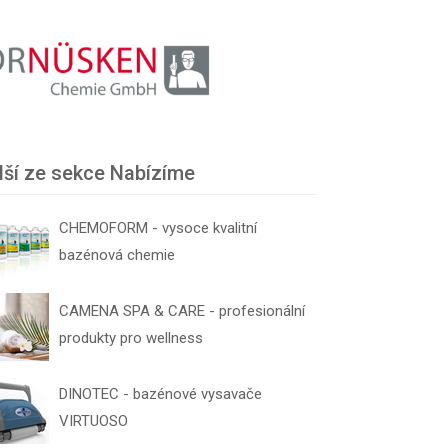
lší ze sekce Nabízíme
CHEMOFORM - vysoce kvalitní
bazénová chemie
CAMENA SPA & CARE - profesionální
produkty pro wellness
DINOTEC - bazénové vysavače
VIRTUOSO