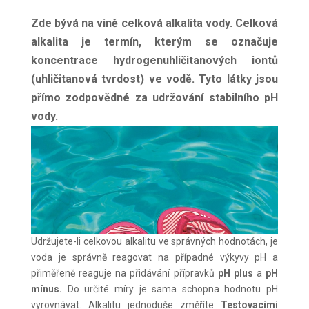
Zde bývá na vině celková alkalita vody. Celková
alkalita je termín, kterým se označuje
koncentrace hydrogenuhličitanových iontů
(uhličitanová tvrdost) ve vodě. Tyto látky jsou
přímo zodpovědné za udržování stabilního pH
vody.
Udržujete-li celkovou alkalitu ve správných hodnotách, je
voda je správně reagovat na případné výkyvy pH a
přiměřeně reaguje na přidávání přípravků
pH plus
a
pH
mínus.
Do určité míry je sama schopna hodnotu pH
vyrovnávat. Alkalitu jednoduše změříte
Testovacími