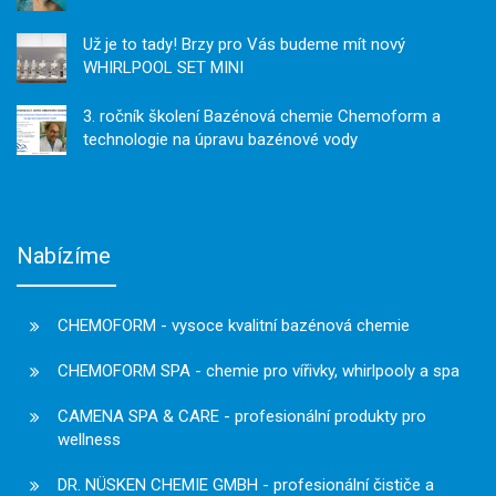
Už je to tady! Brzy pro Vás budeme mít nový
WHIRLPOOL SET MINI
3. ročník školení Bazénová chemie Chemoform a
technologie na úpravu bazénové vody
Nabízíme
CHEMOFORM - vysoce kvalitní bazénová chemie
CHEMOFORM SPA - chemie pro vířivky, whirlpooly a spa
CAMENA SPA & CARE - profesionální produkty pro
wellness
DR. NÜSKEN CHEMIE GMBH - profesionální čističe a