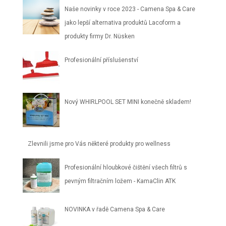
Naše novinky v roce 2023 - Camena Spa & Care
jako lepší alternativa produktů Lacoform a
produkty firmy Dr. Nüsken
Profesionální příslušenství
Nový WHIRLPOOL SET MINI konečně skladem!
Zlevnili jsme pro Vás některé produkty pro wellness
Profesionální hloubkové čištění všech filtrů s
pevným filtračním ložem - KamaClin ATK
NOVINKA v řadě Camena Spa & Care