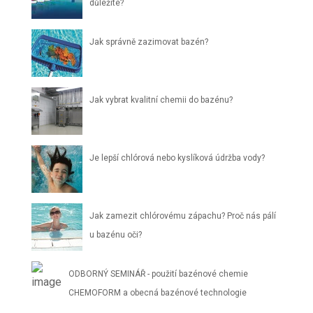
důležité?
Jak správně zazimovat bazén?
Jak vybrat kvalitní chemii do bazénu?
Je lepší chlórová nebo kyslíková údržba vody?
Jak zamezit chlórovému zápachu? Proč nás pálí
u bazénu oči?
ODBORNÝ SEMINÁŘ - použití bazénové chemie
CHEMOFORM a obecná bazénové technologie