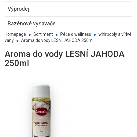
Výprodej
Bazénové vysavače
Homepage
Sortiment
Péče o wellness
whirpooly a vířivé
vany
Aroma do vody LESNÍ JAHODA 250ml
Aroma do vody LESNÍ JAHODA
250ml