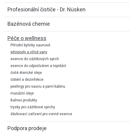
Profesionální čističe - Dr. Nüsken
Bazénová chemie
Péče o wellness
Přírodní bylinky saunové
whirpooly a vířivé vany
esence do zážitkových sprch
esence do odpočíváren a tepidárií
čisté éterické oleje
čištění a dezinfekce
peelingy pro saunu a parní kabinu
masážní oleje
Balneo produkty
trysky pro zážitkové sprchy
dávkovací zařízení pro vonné esence
Podpora prodeje