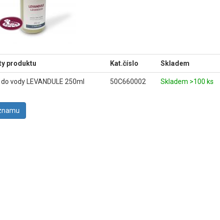
ty produktu
Kat.číslo
Skladem
do vody LEVANDULE 250ml
50C660002
Skladem >100 ks