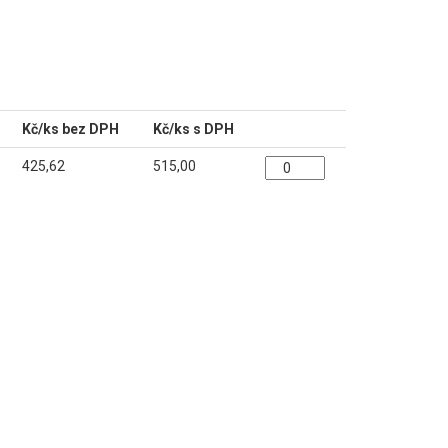
Kč/ks bez DPH
Kč/ks s DPH
425,62
515,00