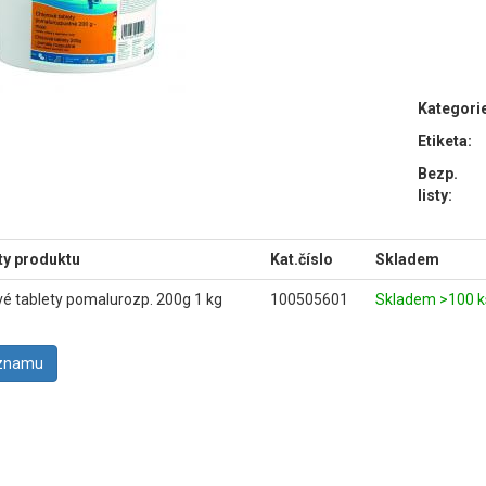
Kategori
Etiketa:
Bezp.
listy:
ty produktu
Kat.číslo
Skladem
vé tablety pomalurozp. 200g 1 kg
100505601
Skladem >100 k