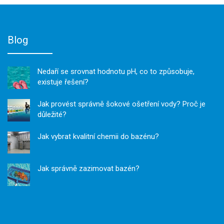
Blog
Nedaří se srovnat hodnotu pH, co to způsobuje,
existuje řešení?
Jak provést správně šokové ošetření vody? Proč je
důležité?
Jak vybrat kvalitní chemii do bazénu?
Jak správně zazimovat bazén?