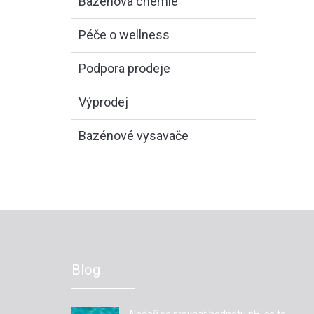
Bazénová chemie
Péče o wellness
Podpora prodeje
Výprodej
Bazénové vysavače
Blog