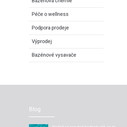
Bazénová chemie
Péče o wellness
Podpora prodeje
Výprodej
Bazénové vysavače
Blog