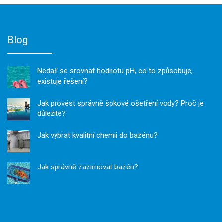
Blog
Nedaří se srovnat hodnotu pH, co to způsobuje,
existuje řešení?
Jak provést správně šokové ošetření vody? Proč je
důležité?
Jak vybrat kvalitní chemii do bazénu?
Jak správně zazimovat bazén?