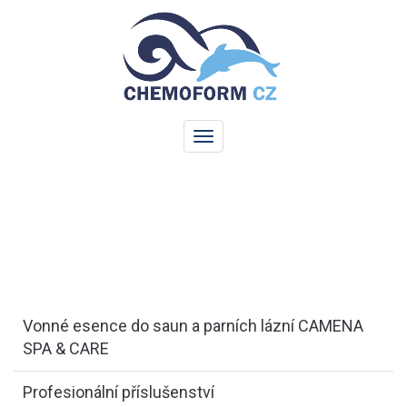
Vonné esence do saun a parních lázní CAMENA
SPA & CARE
Profesionální příslušenství