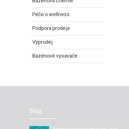
Bazénová chemie
Péče o wellness
Podpora prodeje
Výprodej
Bazénové vysavače
Blog