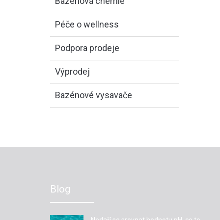
Bazénová chemie
Péče o wellness
Podpora prodeje
Výprodej
Bazénové vysavače
Blog