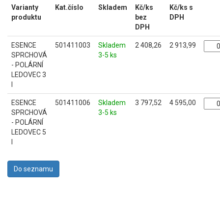
Varianty
Kat.číslo
Skladem
Kč/ks
Kč/ks s
produktu
bez
DPH
DPH
ESENCE
501411003
Skladem
2 408,26
2 913,99
SPRCHOVÁ
3-5 ks
- POLÁRNÍ
LEDOVEC 3
l
ESENCE
501411006
Skladem
3 797,52
4 595,00
SPRCHOVÁ
3-5 ks
- POLÁRNÍ
LEDOVEC 5
l