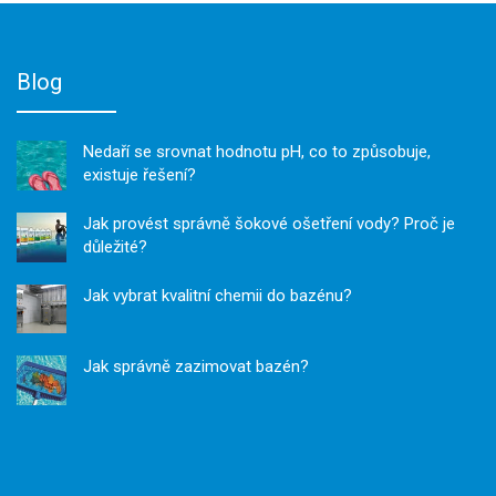
Blog
Nedaří se srovnat hodnotu pH, co to způsobuje,
existuje řešení?
Jak provést správně šokové ošetření vody? Proč je
důležité?
Jak vybrat kvalitní chemii do bazénu?
Jak správně zazimovat bazén?