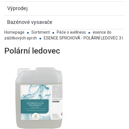
Výprodej
Bazénové vysavače
Homepage
Sortiment
Péče o wellness
esence do
zážitkových sprch
ESENCE SPRCHOVÁ - POLÁRNÍ LEDOVEC 3 l
Polární ledovec