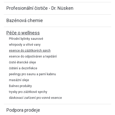
Profesionální čističe - Dr. Nüsken
Bazénová chemie
Péče o wellness
Přírodní bylinky saunové
whirpooly a vířivé vany
esence do zážitkových sprch
esence do odpočíváren a tepidárií
čisté éterické oleje
čištění a dezinfekce
peelingy pro saunu a parní kabinu
masážní oleje
Balneo produkty
trysky pro zážitkové sprchy
dávkovací zařízení pro vonné esence
Podpora prodeje