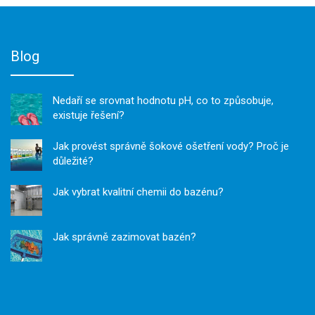
Blog
Nedaří se srovnat hodnotu pH, co to způsobuje,
existuje řešení?
Jak provést správně šokové ošetření vody? Proč je
důležité?
Jak vybrat kvalitní chemii do bazénu?
Jak správně zazimovat bazén?