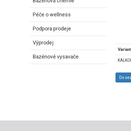
Bazénová chemie
Péče o wellness
Podpora prodeje
Výprodej
Varian
Bazénové vysavače
KALKON