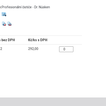
e:
Profesionální čističe - Dr. Nüsken
s bez DPH
Kč/ks s DPH
32
292,00