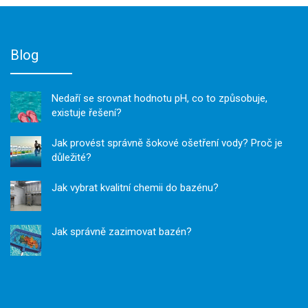
Blog
Nedaří se srovnat hodnotu pH, co to způsobuje,
existuje řešení?
Jak provést správně šokové ošetření vody? Proč je
důležité?
Jak vybrat kvalitní chemii do bazénu?
Jak správně zazimovat bazén?