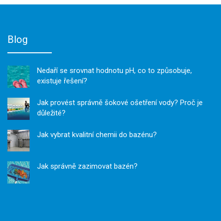
Blog
Nedaří se srovnat hodnotu pH, co to způsobuje,
existuje řešení?
Jak provést správně šokové ošetření vody? Proč je
důležité?
Jak vybrat kvalitní chemii do bazénu?
Jak správně zazimovat bazén?