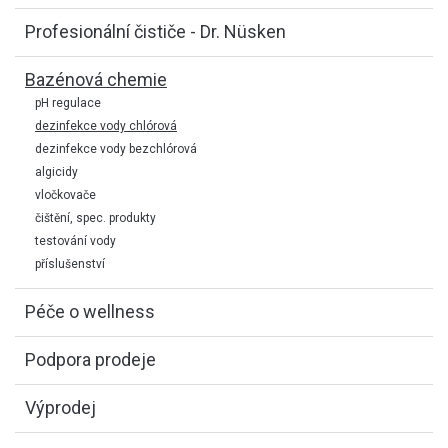
Profesionální čističe - Dr. Nüsken
Bazénová chemie
pH regulace
dezinfekce vody chlórová
dezinfekce vody bezchlórová
algicidy
vločkovače
čištění, spec. produkty
testování vody
příslušenství
Péče o wellness
Podpora prodeje
Výprodej