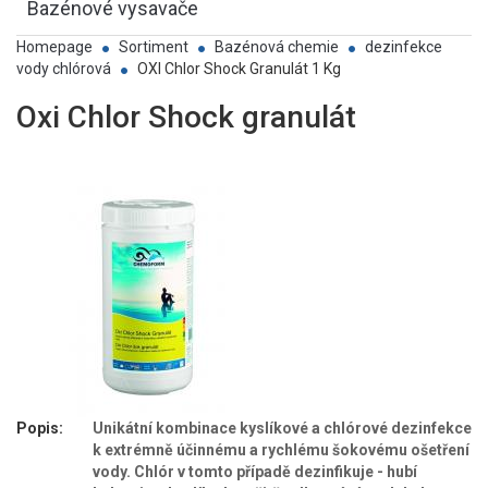
Bazénové vysavače
Homepage
Sortiment
Bazénová chemie
dezinfekce
vody chlórová
OXI Chlor Shock Granulát 1 Kg
Oxi Chlor Shock granulát
Popis:
Unikátní kombinace kyslíkové a chlórové dezinfekce
k extrémně účinnému a rychlému šokovému ošetření
vody. Chlór v tomto případě dezinfikuje - hubí