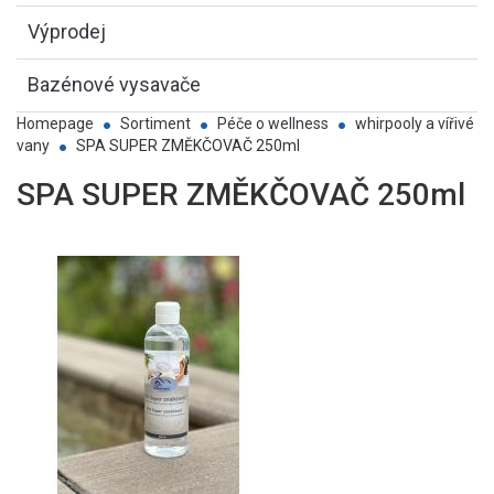
Výprodej
Bazénové vysavače
Homepage
Sortiment
Péče o wellness
whirpooly a vířivé
vany
SPA SUPER ZMĚKČOVAČ 250ml
SPA SUPER ZMĚKČOVAČ 250ml