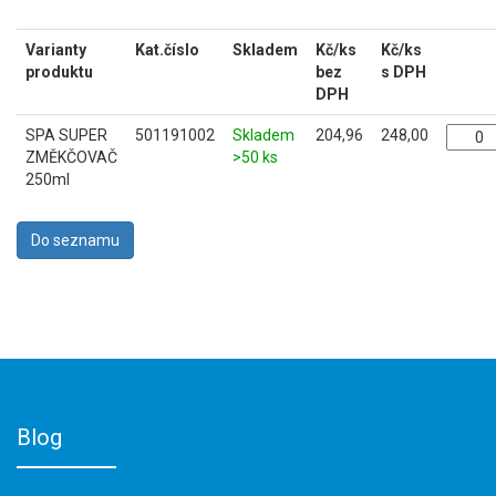
Varianty
Kat.číslo
Skladem
Kč/ks
Kč/ks
produktu
bez
s DPH
DPH
SPA SUPER
501191002
Skladem
204,96
248,00
ZMĚKČOVAČ
>50 ks
250ml
Blog