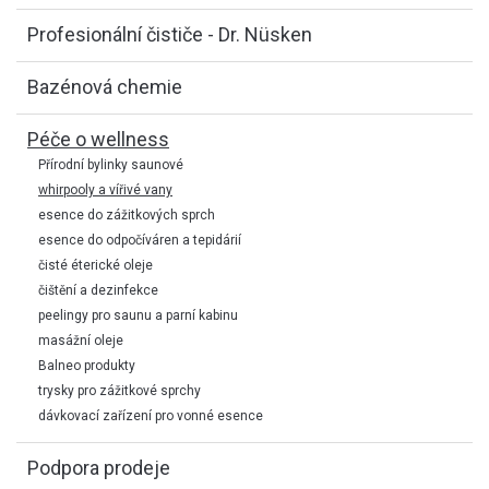
Profesionální čističe - Dr. Nüsken
Bazénová chemie
Péče o wellness
Přírodní bylinky saunové
whirpooly a vířivé vany
esence do zážitkových sprch
esence do odpočíváren a tepidárií
čisté éterické oleje
čištění a dezinfekce
peelingy pro saunu a parní kabinu
masážní oleje
Balneo produkty
trysky pro zážitkové sprchy
dávkovací zařízení pro vonné esence
Podpora prodeje