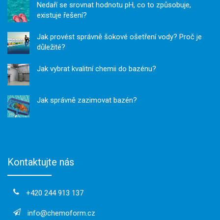
Nedaří se srovnat hodnotu pH, co to způsobuje,
existuje řešení?
Jak provést správně šokové ošetření vody? Proč je
důležité?
Jak vybrat kvalitní chemii do bazénu?
Jak správně zazimovat bazén?
Kontaktujte nás
+420 244 913 137
info@chemoform.cz